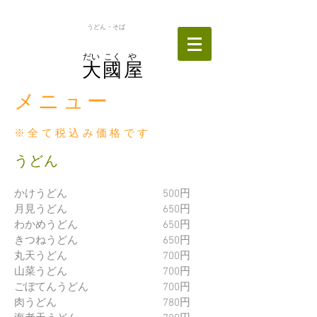
うどん・そば
だい
​こく
や
大國屋
メニュー
※全て税込み価格です
うどん
かけうどん 500円
月見うどん 650円
わかめうどん 650円
きつねうどん 650円
丸天うどん 700円
山菜うどん 700円
ごぼてんうどん 700円
肉うどん 780円