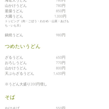
海老天うどん 780円
山かけうどん 780円
釜揚うどん 850円
大國うどん 1,000円
​トッピング（肉・ごぼう・わかめ・山菜・あげも
ち・いも天）
鍋焼うどん 980
円
つめたいうどん
ざるうどん 650円
おろしうどん 770
円
山かけうどん 800円
天ぷらざるうどん 1,400
円
​※うどん大盛り200円増し
そば
かけそば 550円