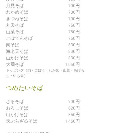
月見そば 700円
わかめそば 700円
きつねそば 700円
丸天そば 750円
山菜そば 750円
ごぼてんそば 750円
肉そば 830円
海老天そば 830円
山かけそば 830円
大國そば 1,050円
​トッピング（肉・ごぼう・わかめ・山菜・あげも
ち・いも天）
つめたいそば
ざるそば 700円
おろしそば 820
円
山かけ
そば
850円
天ぷらざる
そば
1,4
50
円